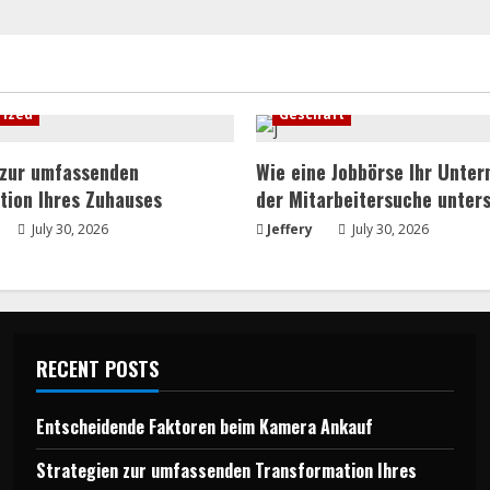
rized
Geschäft
 zur umfassenden
Wie eine Jobbörse Ihr Unte
tion Ihres Zuhauses
der Mitarbeitersuche unters
July 30, 2026
Jeffery
July 30, 2026
RECENT POSTS
Entscheidende Faktoren beim Kamera Ankauf
Strategien zur umfassenden Transformation Ihres