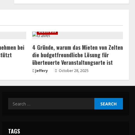
Business
rnehmen bei
4 Gründe, warum das Mieten von Zelten
tützt
die budgetfreundliche Lösung für
überteuerte Veranstaltungsorte ist
Jeffery
October 28, 2025
Search
for:
TAGS