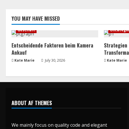
YOU MAY HAVE MISSED
Geschäft
Uncatego
Entscheidende Faktoren beim Kamera
Strategien
Ankauf
Transforma
Kate Marie
July 30, 2026
Kate Marie
ABOUT AF THEMES
We mainly focus on quality code and elegant