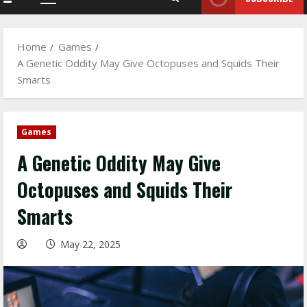
Primary
Menu
Home
Games
A Genetic Oddity May Give Octopuses and Squids Their
Smarts
Games
A Genetic Oddity May Give
Octopuses and Squids Their
Smarts
May 22, 2025