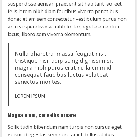
suspendisse aenean praesent sit habitant laoreet
felis lorem nibh diam faucibus viverra penatibus
donec etiam sem consectetur vestibulum purus non
arcu suspendisse ac nibh tortor, eget elementum
lacus, libero sem viverra elementum.
Nulla pharetra, massa feugiat nisi,
tristique nisi, adipiscing dignissim sit
magna nibh purus erat nulla enim id
consequat faucibus luctus volutpat
senectus montes.
LOREM IPSUM
Magna enim, convallis ornare
Sollicitudin bibendum nam turpis non cursus eget
euismod egestas sem nunc amet, tellus at duis