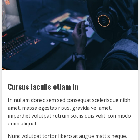
Cursus iaculis etiam in
In nullam donec sem sed consequat scelerisque nibh
amet, massa egestas risus, gravida vel amet,
imperdiet volutpat rutrum sociis quis velit, commodo
enim aliquet.
Nunc volutpat tortor libero at augue mattis neque,