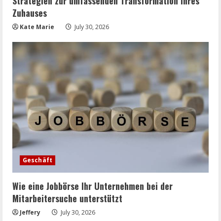
Strategien zur umfassenden Transformation Ihres
Zuhauses
Kate Marie
July 30, 2026
Geschäft
Wie eine Jobbörse Ihr Unternehmen bei der
Mitarbeitersuche unterstützt
Jeffery
July 30, 2026