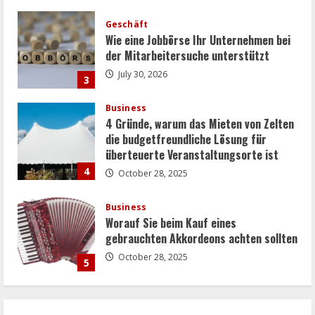
Business
4 Gründe, warum das Mieten von Zelten
die budgetfreundliche Lösung für
überteuerte Veranstaltungsorte ist
4
October 28, 2025
Business
Worauf Sie beim Kauf eines
gebrauchten Akkordeons achten sollten
October 28, 2025
5
Geschäft
Entscheidende Faktoren beim Kamera
Ankauf
July 30, 2026
1
Uncategorized
Strategien zur umfassenden