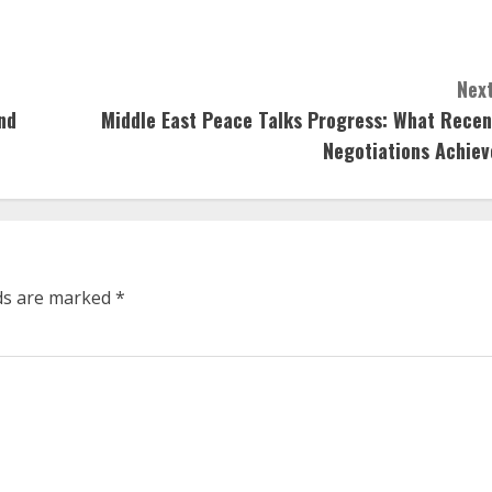
Next
nd
Middle East Peace Talks Progress: What Recen
Negotiations Achiev
lds are marked
*