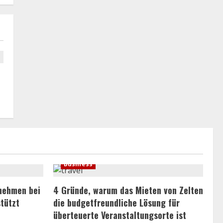
Business
rnehmen bei
4 Gründe, warum das Mieten von Zelten
tützt
die budgetfreundliche Lösung für
überteuerte Veranstaltungsorte ist