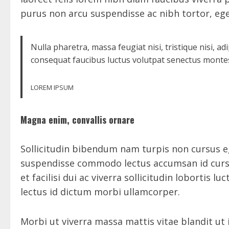
purus non arcu suspendisse ac nibh tortor, eg
Nulla pharetra, massa feugiat nisi, tristique nisi, a
consequat faucibus luctus volutpat senectus monte
LOREM IPSUM
Magna enim, convallis ornare
Sollicitudin bibendum nam turpis non cursus e
suspendisse commodo lectus accumsan id curs
et facilisi dui ac viverra sollicitudin lobortis
lectus id dictum morbi ullamcorper.
Morbi ut viverra massa mattis vitae blandit ut 