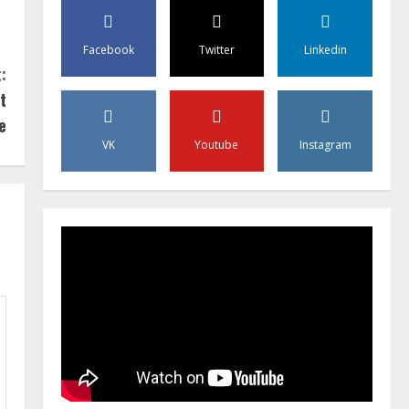
Facebook
Twitter
Linkedin
:
t
e
VK
Youtube
Instagram