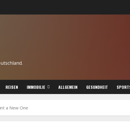
eutschland.
REISEN
IMMOBILIE
ALLGEMEIN
GESUNDHEIT
SPORT
int a New One