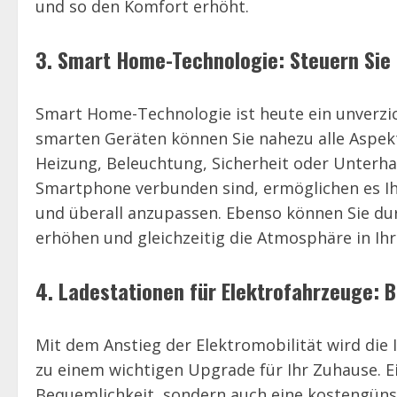
und so den Komfort erhöht.
3. Smart Home-Technologie: Steuern Sie 
Smart Home-Technologie ist heute ein unverzi
smarten Geräten können Sie nahezu alle Aspekte
Heizung, Beleuchtung, Sicherheit oder Unterha
Smartphone verbunden sind, ermöglichen es Ih
und überall anzupassen. Ebenso können Sie du
erhöhen und gleichzeitig die Atmosphäre in Ih
4. Ladestationen für Elektrofahrzeuge: B
Mit dem Anstieg der Elektromobilität wird die 
zu einem wichtigen Upgrade für Ihr Zuhause. Ei
Bequemlichkeit, sondern auch eine kostengünsti