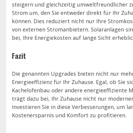
steigern und gleichzeitig umweltfreundlicher 
Strom um, den Sie entweder direkt für Ihr Zuh
können. Dies reduziert nicht nur Ihre Stromk
von externen Stromanbietern. Solaranlagen sind
bei, Ihre Energiekosten auf lange Sicht erhebli
Fazit
Die genannten Upgrades bieten nicht nur mehr
Energieeffizienz für Ihr Zuhause. Egal, ob Sie si
Kachelofenbau oder andere energieeffiziente 
trägt dazu bei, Ihr Zuhause nicht nur moderner
Investieren Sie in diese Verbesserungen, um lan
Kostenersparnis und Komfort zu profitieren.