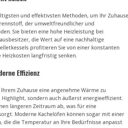
altigsten und effektivsten Methoden, um Ihr Zuhaus
 Brennstoff, der umweltfreundlicher und
den. Sie bieten eine hohe Heizleistung bei
ausbesitzer, die Wert auf eine nachhaltige
Pelletkessels profitieren Sie von einer konstanten
Heizkosten langfristig senken.
derne Effizienz
um Ihrem Zuhause eine angenehme Wärme zu
n Highlight, sondern auch äußerst energieeffizient.
nen längeren Zeitraum ab, was für eine
orgt. Moderne Kachelöfen können sogar mit einer
 die die Temperatur an Ihre Bedürfnisse anpasst