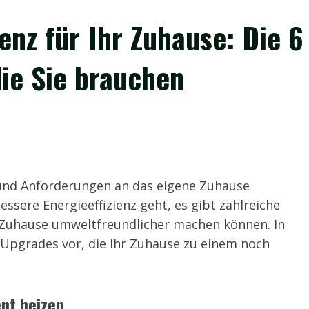
enz für Ihr Zuhause: Die 6
die Sie brauchen
 und Anforderungen an das eigene Zuhause
sere Energieeffizienz geht, es gibt zahlreiche
 Zuhause umweltfreundlicher machen können. In
e Upgrades vor, die Ihr Zuhause zu einem noch
ent heizen