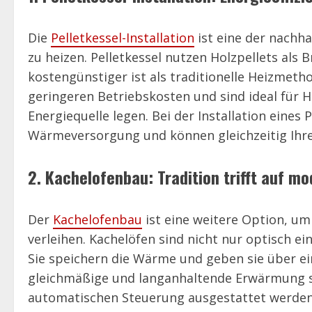
Die
Pelletkessel-Installation
ist eine der nachh
zu heizen. Pelletkessel nutzen Holzpellets als
kostengünstiger ist als traditionelle Heizmetho
geringeren Betriebskosten und sind ideal für H
Energiequelle legen. Bei der Installation eines 
Wärmeversorgung und können gleichzeitig Ihre 
2. Kachelofenbau: Tradition trifft auf mo
Der
Kachelofenbau
ist eine weitere Option, 
verleihen. Kachelöfen sind nicht nur optisch ei
Sie speichern die Wärme und geben sie über ei
gleichmäßige und langanhaltende Erwärmung s
automatischen Steuerung ausgestattet werden,