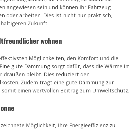
nen angewiesen sein und können Ihr Fahrzeug
 oder arbeiten. Dies ist nicht nur praktisch,
hhaltigeren Zukunft.
ltfreundlicher wohnen
fektivsten Möglichkeiten, den Komfort und die
. Eine gute Dämmung sorgt dafür, dass die Wärme i
 draußen bleibt. Dies reduziert den
hlkosten. Zudem trägt eine gute Dämmung zur
t somit einen wertvollen Beitrag zum Umweltschutz
 Sonne
ezeichnete Möglichkeit, Ihre Energieeffizienz zu