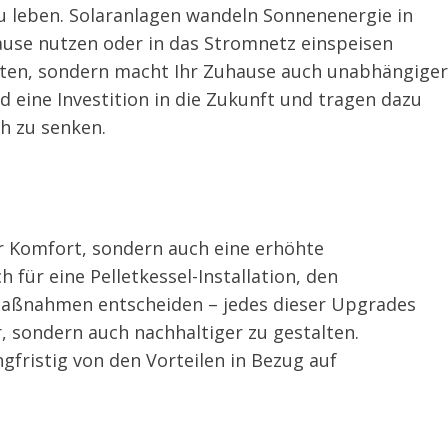
zu leben. Solaranlagen wandeln Sonnenenergie in
ause nutzen oder in das Stromnetz einspeisen
osten, sondern macht Ihr Zuhause auch unabhängiger
 eine Investition in die Zukunft und tragen dazu
ch zu senken.
 Komfort, sondern auch eine erhöhte
ch für eine Pelletkessel-Installation, den
Maßnahmen entscheiden – jedes dieser Upgrades
, sondern auch nachhaltiger zu gestalten.
gfristig von den Vorteilen in Bezug auf