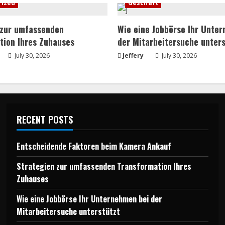
rized
Geschäft
 zur umfassenden
Wie eine Jobbörse Ihr Unte
tion Ihres Zuhauses
der Mitarbeitersuche unters
July 30, 2026
Jeffery
July 30, 2026
RECENT POSTS
Entscheidende Faktoren beim Kamera Ankauf
Strategien zur umfassenden Transformation Ihres
Zuhauses
Wie eine Jobbörse Ihr Unternehmen bei der
Mitarbeitersuche unterstützt