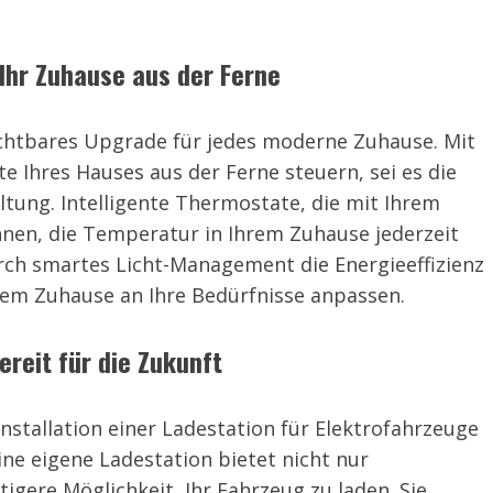
Ihr Zuhause aus der Ferne
chtbares Upgrade für jedes moderne Zuhause. Mit
 Ihres Hauses aus der Ferne steuern, sei es die
ltung. Intelligente Thermostate, die mit Ihrem
nen, die Temperatur in Ihrem Zuhause jederzeit
rch smartes Licht-Management die Energieeffizienz
rem Zuhause an Ihre Bedürfnisse anpassen.
ereit für die Zukunft
Installation einer Ladestation für Elektrofahrzeuge
ne eigene Ladestation bietet nicht nur
gere Möglichkeit, Ihr Fahrzeug zu laden. Sie