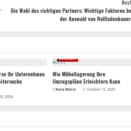
Next
r
Die Wahl des richtigen Partners: Wichtige Faktoren be
der Auswahl von Rollladenbauer
Geschäft
rse Ihr Unternehmen
Wie Möbellagerung Ihre
eitersuche
Umzugspläne Erleichtern Kann
Kate Marie
October 15, 2025
30, 2026